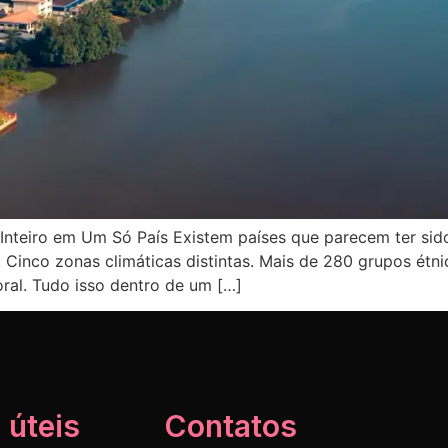
nteiro em Um Só País Existem países que parecem ter sido
 Cinco zonas climáticas distintas. Mais de 280 grupos étnic
oral. Tudo isso dentro de um […]
 úteis
Contatos