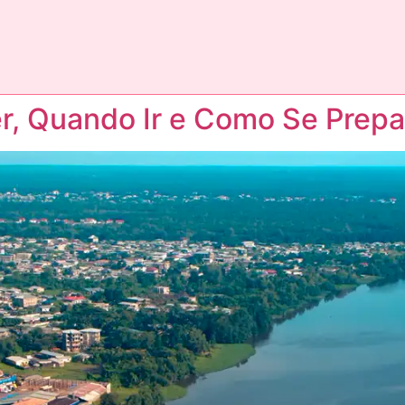
, Quando Ir e Como Se Prepa