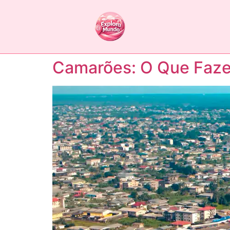
Camarões: O Que Fazer