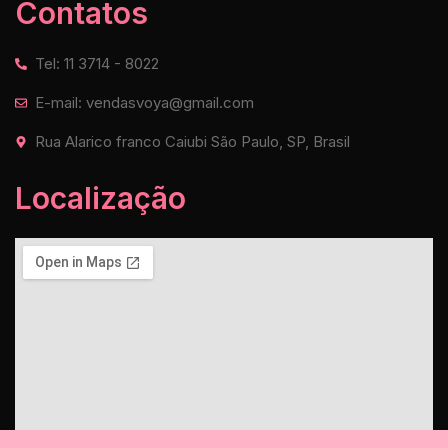
Contatos
Tel: 11 3714 - 8022
E-mail: vendasvoya@gmail.com
Rua Alarico franco Caiubi São Paulo, SP, Brasil
Localização