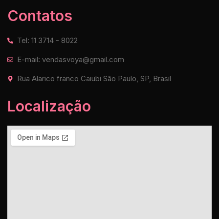
Contatos
Tel: 11 3714 - 8022
E-mail: vendasvoya@gmail.com
Rua Alarico franco Caiubi São Paulo, SP, Brasil
Localização