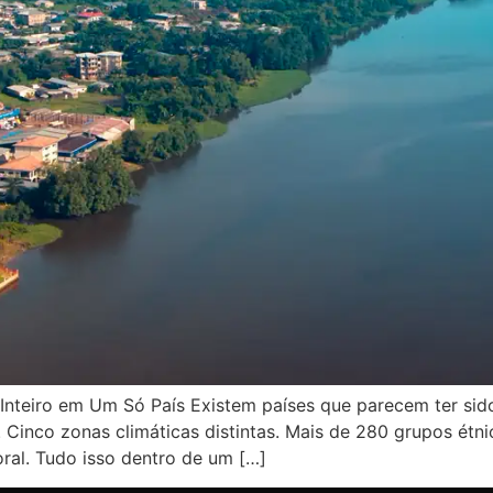
nteiro em Um Só País Existem países que parecem ter sido
 Cinco zonas climáticas distintas. Mais de 280 grupos étnic
oral. Tudo isso dentro de um […]