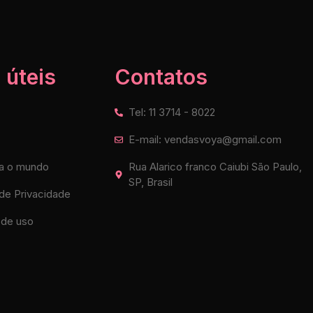
 úteis
Contatos
Tel: 11 3714 - 8022
E-mail: vendasvoya@gmail.com
a o mundo
Rua Alarico franco Caiubi São Paulo,
SP, Brasil
 de Privacidade
de uso