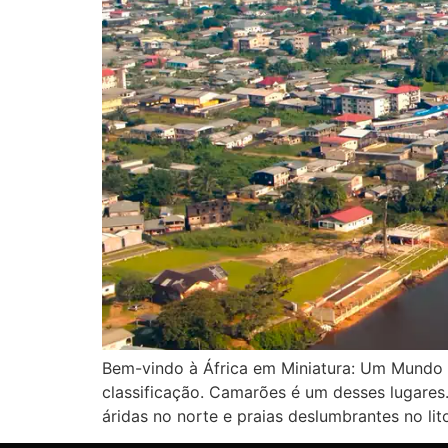
Bem-vindo à África em Miniatura: Um Mundo I
classificação. Camarões é um desses lugares.
áridas no norte e praias deslumbrantes no lit