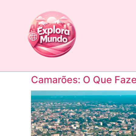
Camarões: O Que Fazer