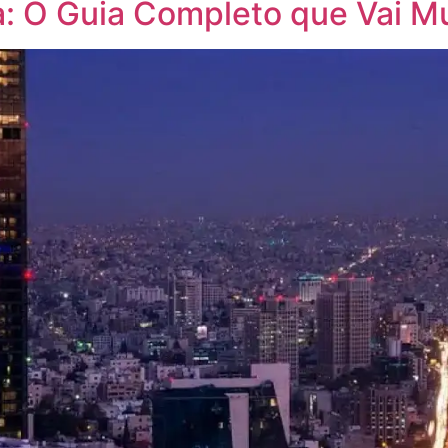
a: O Guia Completo que Vai M