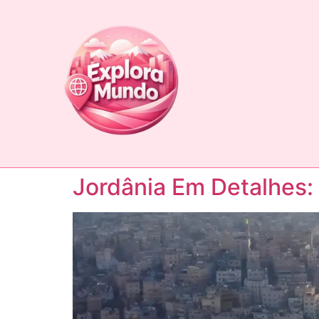
Jordânia Em Detalhes: