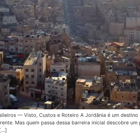
leiros — Visto, Custos e Roteiro A Jordânia é um destino q
erente. Mas quem passa dessa barreira inicial descobre um 
[…]