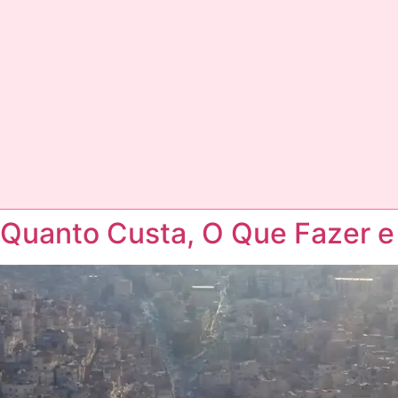
 Quanto Custa, O Que Fazer 