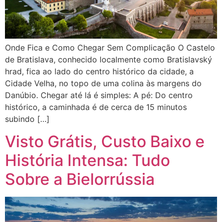
Onde Fica e Como Chegar Sem Complicação O Castelo
de Bratislava, conhecido localmente como Bratislavský
hrad, fica ao lado do centro histórico da cidade, a
Cidade Velha, no topo de uma colina às margens do
Danúbio. Chegar até lá é simples: A pé: Do centro
histórico, a caminhada é de cerca de 15 minutos
subindo […]
Visto Grátis, Custo Baixo e
História Intensa: Tudo
Sobre a Bielorrússia