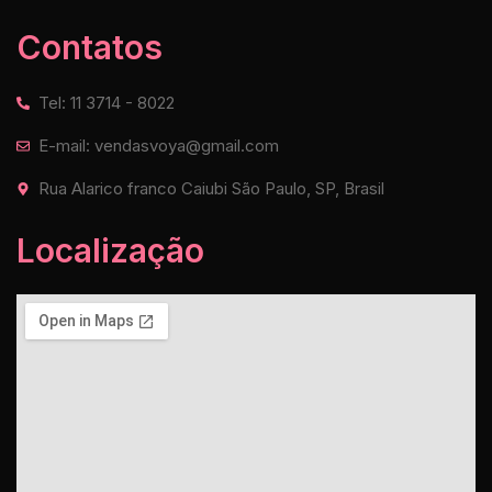
Contatos
Tel: 11 3714 - 8022
E-mail: vendasvoya@gmail.com
Rua Alarico franco Caiubi São Paulo, SP, Brasil
Localização