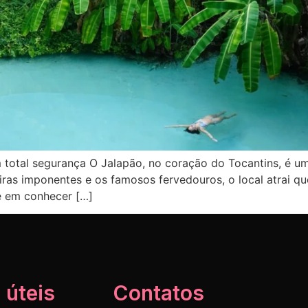
m total segurança O Jalapão, no coração do Tocantins, é 
eiras imponentes e os famosos fervedouros, o local atrai
e em conhecer […]
 úteis
Contatos