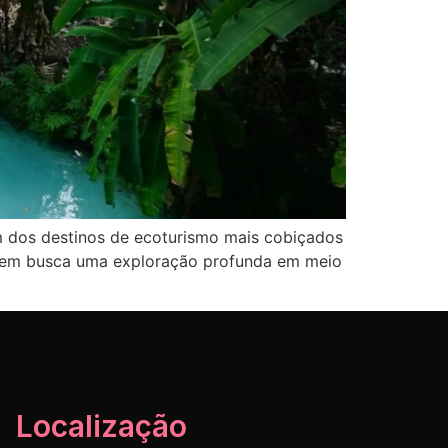
um dos destinos de ecoturismo mais cobiçados
 quem busca uma exploração profunda em meio
Localização