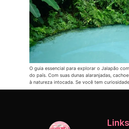
O guia essencial para explorar o Jalapão co
do país. Com suas dunas alaranjadas, cacho
à natureza intocada. Se você tem curiosidad
Links