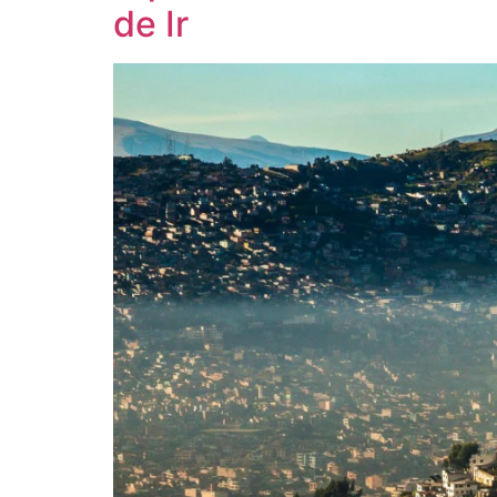
de Ir