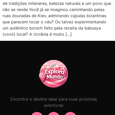
de tradições milenares, belezas naturais e um povo que
não se rende Você já se imaginou caminhando pelas
ruas douradas de Kiev, admirando cúpulas bizantinas
que parecem tocar o céu? Ou talvez experimentando
um autêntico borsch feito pela receita da babusya
(vovó) local? A Ucrânia é muito […]
Encontre o destino ideal para suas próximas
aventuras