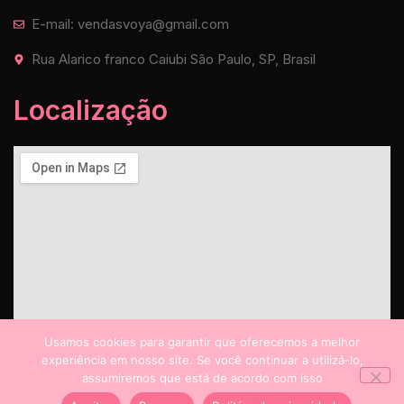
E-mail: vendasvoya@gmail.com
Rua Alarico franco Caiubi São Paulo, SP, Brasil
Localização
Usamos cookies para garantir que oferecemos a melhor
experiência em nosso site. Se você continuar a utilizá-lo,
assumiremos que está de acordo com isso