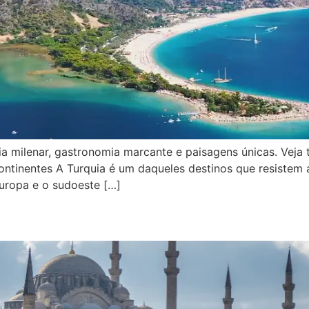
ria milenar, gastronomia marcante e paisagens únicas. Veja
ntinentes A Turquia é um daqueles destinos que resistem a
Europa e o sudoeste […]