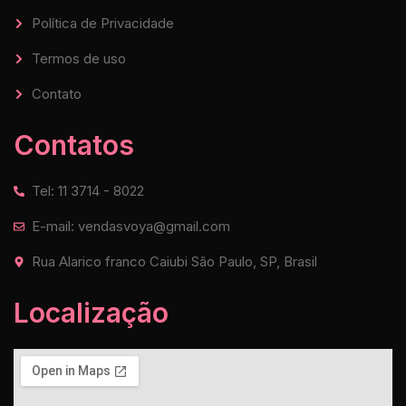
Política de Privacidade
Termos de uso
Contato
Contatos
Tel: 11 3714 - 8022
E-mail: vendasvoya@gmail.com
Rua Alarico franco Caiubi São Paulo, SP, Brasil
Localização