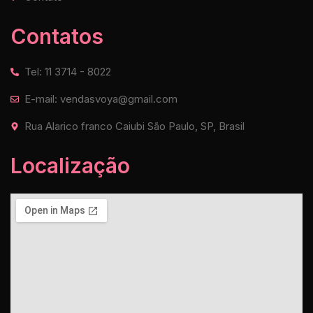
Contatos
Tel: 11 3714 - 8022
E-mail: vendasvoya@gmail.com
Rua Alarico franco Caiubi São Paulo, SP, Brasil
Localização