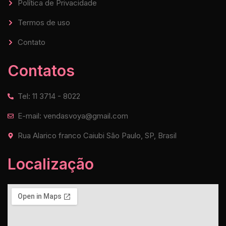
Política de Privacidade
Termos de uso
Contato
Contatos
Tel: 11 3714 - 8022
E-mail: vendasvoya@gmail.com
Rua Alarico franco Caiubi São Paulo, SP, Brasil
Localização