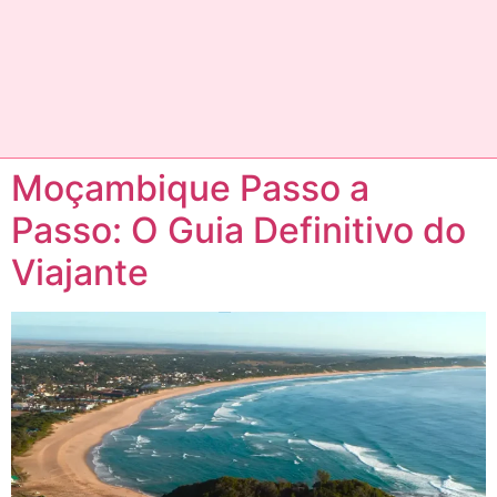
Moçambique Passo a
Passo: O Guia Definitivo do
Viajante