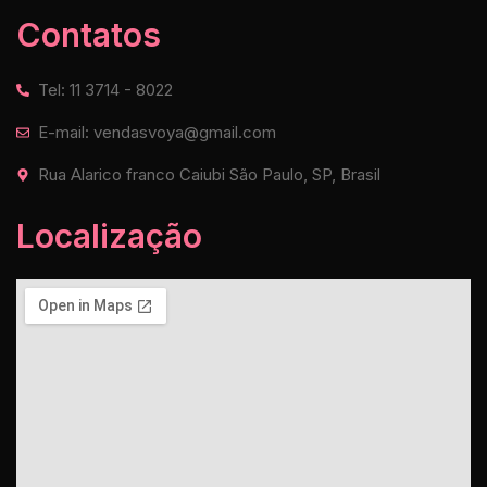
Contatos
Tel: 11 3714 - 8022
E-mail: vendasvoya@gmail.com
Rua Alarico franco Caiubi São Paulo, SP, Brasil
Localização