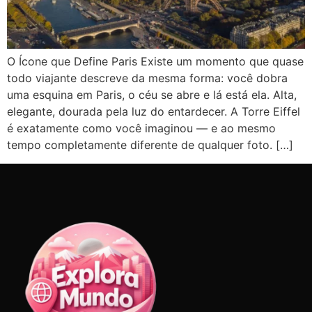
O Ícone que Define Paris Existe um momento que quase
todo viajante descreve da mesma forma: você dobra
uma esquina em Paris, o céu se abre e lá está ela. Alta,
elegante, dourada pela luz do entardecer. A Torre Eiffel
é exatamente como você imaginou — e ao mesmo
tempo completamente diferente de qualquer foto. […]