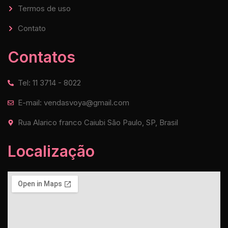
Termos de uso
Contato
Contatos
Tel: 11 3714 - 8022
E-mail: vendasvoya@gmail.com
Rua Alarico franco Caiubi São Paulo, SP, Brasil
Localização