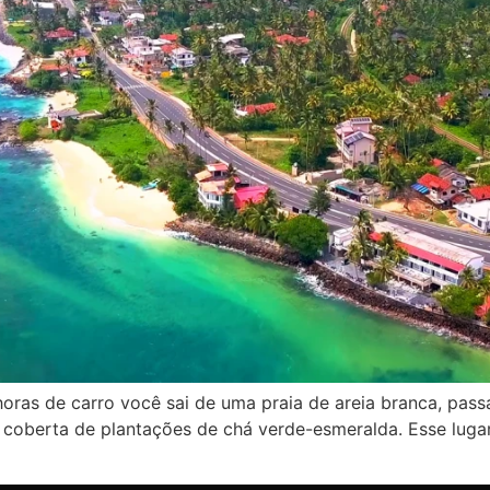
ras de carro você sai de uma praia de areia branca, pass
coberta de plantações de chá verde-esmeralda. Esse luga