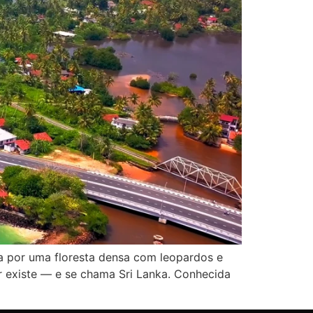
a por uma floresta densa com leopardos e
r existe — e se chama Sri Lanka. Conhecida