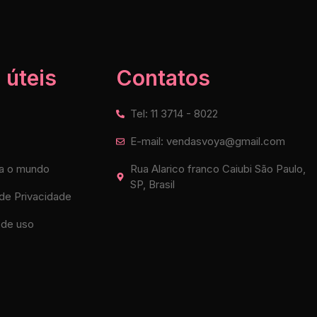
 úteis
Contatos
Tel: 11 3714 - 8022
E-mail: vendasvoya@gmail.com
a o mundo
Rua Alarico franco Caiubi São Paulo,
SP, Brasil
 de Privacidade
de uso