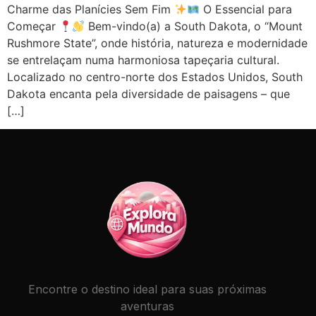
Charme das Planícies Sem Fim
O Essencial para
Começar
Bem-vindo(a) a South Dakota, o “Mount
Rushmore State”, onde história, natureza e modernidade
se entrelaçam numa harmoniosa tapeçaria cultural.
Localizado no centro-norte dos Estados Unidos, South
Dakota encanta pela diversidade de paisagens – que
[…]
Encontre o destino ideal para suas próximas
aventuras