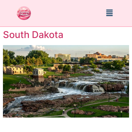
South Dakota