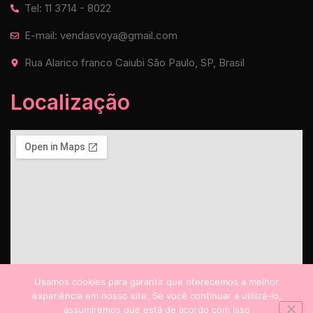
Tel: 11 3714 - 8022
E-mail: vendasvoya@gmail.com
Rua Alarico franco Caiubi São Paulo, SP, Brasil
Localização
Usamos cookies para garantir que oferecemos a melhor
experiência em nosso site. Se você continuar a utilizá-lo,
assumiremos que está de acordo com isso