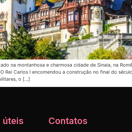
izado na montanhosa e charmosa cidade de Sinaia, na Romê
 O Rei Carlos I encomendou a construção no final do sécul
litares, o […]
 úteis
Contatos