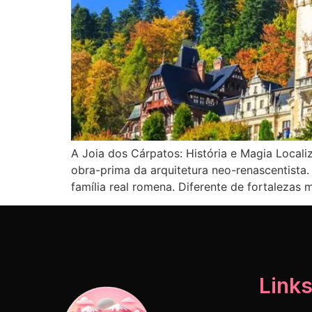
A Joia dos Cárpatos: História e Magia Local
obra-prima da arquitetura neo-renascentista.
família real romena. Diferente de fortalezas mi
Links