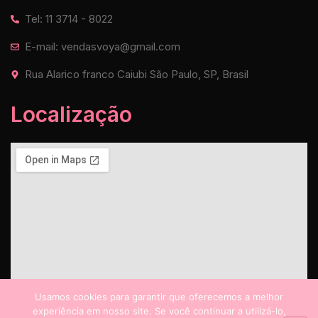
Tel: 11 3714 - 8022
E-mail: vendasvoya@gmail.com
Rua Alarico franco Caiubi São Paulo, SP, Brasil
Localização
Usamos cookies para garantir que oferecemos a melhor
experiência em nosso site. Se você continuar a utilizá-lo,