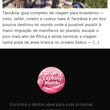
Tanzânia: guia completo de viagem para brasileiros —
visto, safári, roteiro e custos reais A Tanzânia é um dos
poucos destinos no mundo onde é possível assistir à
maior migração de mamíferos do planeta, escalar o
pico mais alto da África e ainda terminar a viagem
numa praia de areia branca no oceano Índico — […]
Encontre o destino ideal para suas próximas