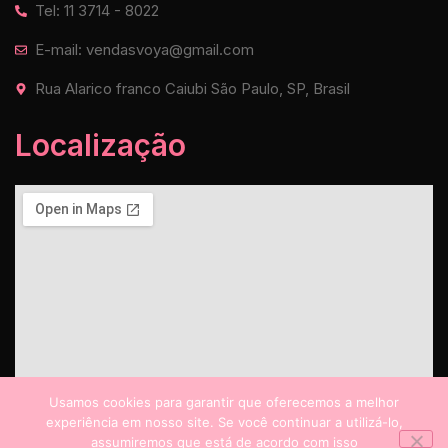
Tel: 11 3714 - 8022
E-mail: vendasvoya@gmail.com
Rua Alarico franco Caiubi São Paulo, SP, Brasil
Localização
Usamos cookies para garantir que oferecemos a melhor
experiência em nosso site. Se você continuar a utilizá-lo,
assumiremos que está de acordo com isso