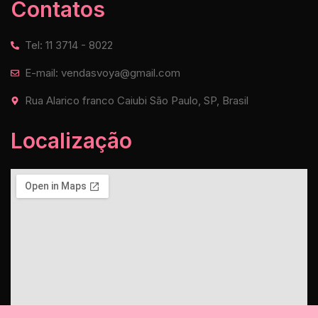
Contatos
Tel: 11 3714 - 8022
E-mail: vendasvoya@gmail.com
Rua Alarico franco Caiubi São Paulo, SP, Brasil
Localização