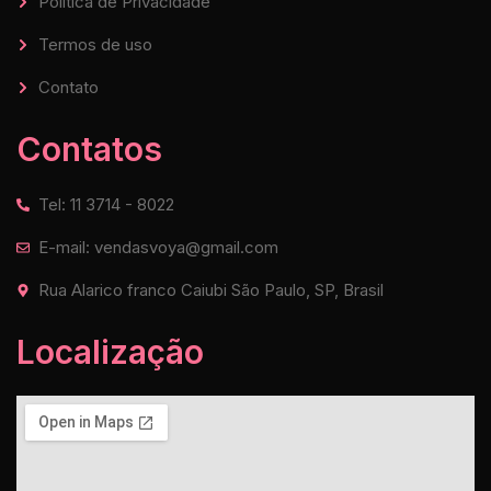
Política de Privacidade
Termos de uso
Contato
Contatos
Tel: 11 3714 - 8022
E-mail: vendasvoya@gmail.com
Rua Alarico franco Caiubi São Paulo, SP, Brasil
Localização