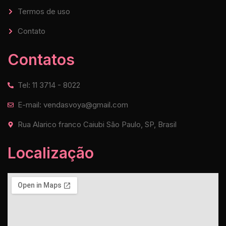
Termos de uso
Contato
Contatos
Tel: 11 3714 - 8022
E-mail: vendasvoya@gmail.com
Rua Alarico franco Caiubi São Paulo, SP, Brasil
Localização