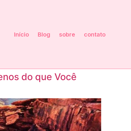
Início
Blog
sobre
contato
enos do que Você