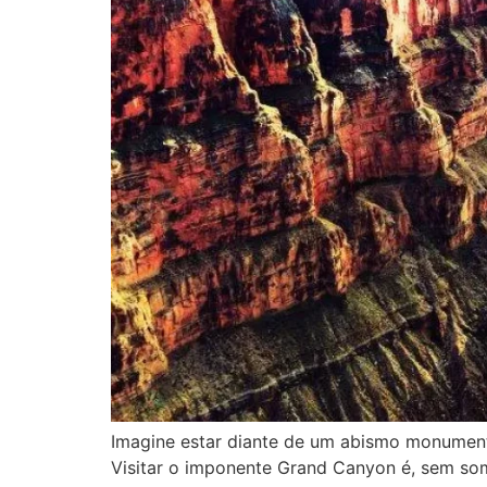
Imagine estar diante de um abismo monumenta
Visitar o imponente Grand Canyon é, sem so