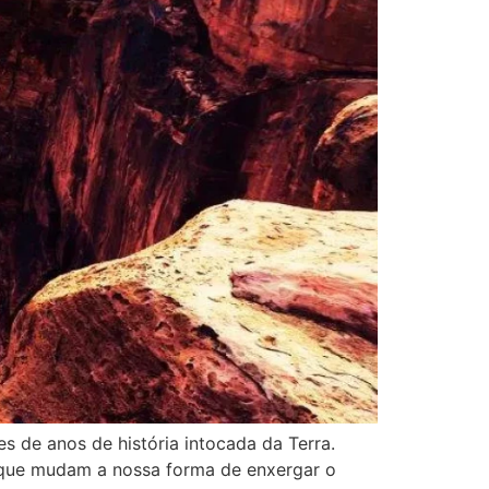
 de anos de história intocada da Terra.
 que mudam a nossa forma de enxergar o