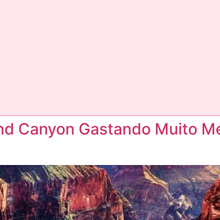
nd Canyon Gastando Muito M