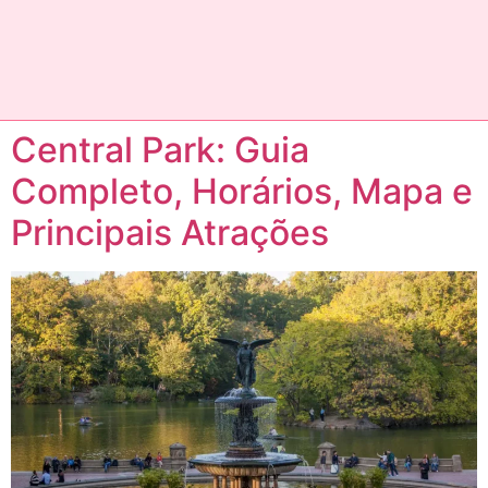
Central Park: Guia
Completo, Horários, Mapa e
Principais Atrações