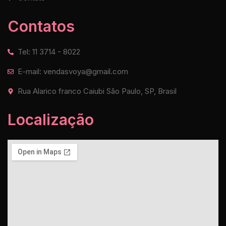
Contatos
Tel: 11 3714 - 8022
E-mail: vendasvoya@gmail.com
Rua Alarico franco Caiubi São Paulo, SP, Brasil
Localização