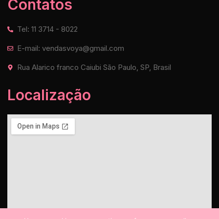
Contatos
Tel: 11 3714 - 8022
E-mail: vendasvoya@gmail.com
Rua Alarico franco Caiubi São Paulo, SP, Brasil
Localização