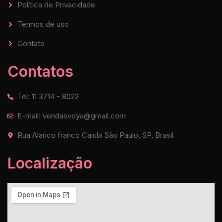
Política de Privacidade
Termos de uso
Contato
Contatos
Tel: 11 3714 - 8022
E-mail: vendasvoya@gmail.com
Rua Alarico franco Caiubi São Paulo, SP, Brasil
Localização