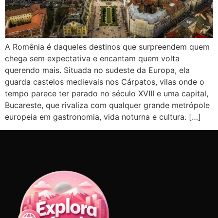
A Romênia é daqueles destinos que surpreendem quem
chega sem expectativa e encantam quem volta
querendo mais. Situada no sudeste da Europa, ela
guarda castelos medievais nos Cárpatos, vilas onde o
tempo parece ter parado no século XVIII e uma capital,
Bucareste, que rivaliza com qualquer grande metrópole
europeia em gastronomia, vida noturna e cultura. […]