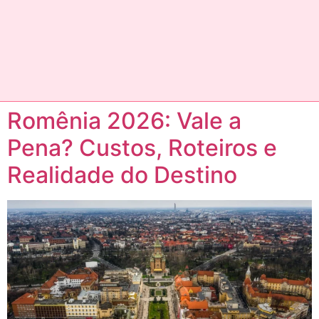
Romênia 2026: Vale a
Pena? Custos, Roteiros e
Realidade do Destino