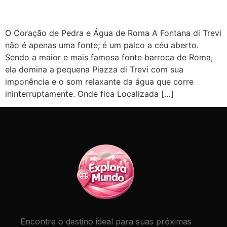
O Coração de Pedra e Água de Roma A Fontana di Trevi
não é apenas uma fonte; é um palco a céu aberto.
Sendo a maior e mais famosa fonte barroca de Roma,
ela domina a pequena Piazza di Trevi com sua
imponência e o som relaxante da água que corre
ininterruptamente. Onde fica Localizada […]
Encontre o destino ideal para suas próximas