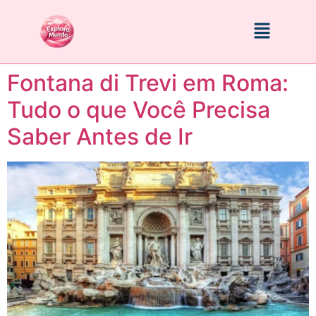
Fontana di Trevi em Roma:
Tudo o que Você Precisa
Saber Antes de Ir