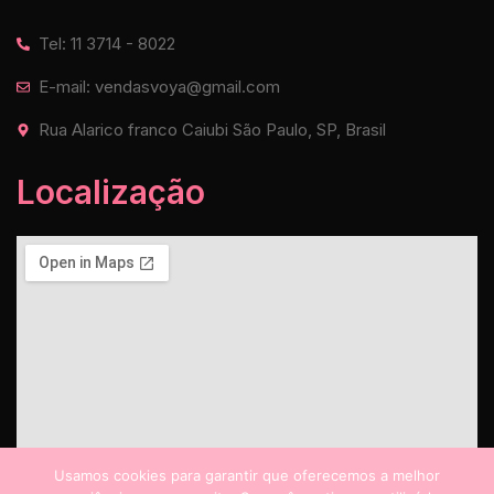
Tel: 11 3714 - 8022
E-mail: vendasvoya@gmail.com
Rua Alarico franco Caiubi São Paulo, SP, Brasil
Localização
Usamos cookies para garantir que oferecemos a melhor