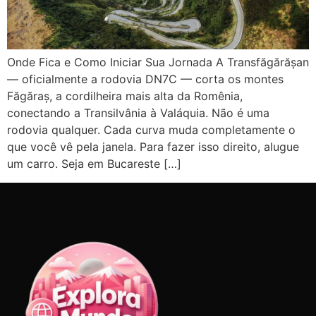
Onde Fica e Como Iniciar Sua Jornada A Transfăgărășan
— oficialmente a rodovia DN7C — corta os montes
Făgăraș, a cordilheira mais alta da Romênia,
conectando a Transilvânia à Valáquia. Não é uma
rodovia qualquer. Cada curva muda completamente o
que você vê pela janela. Para fazer isso direito, alugue
um carro. Seja em Bucareste […]