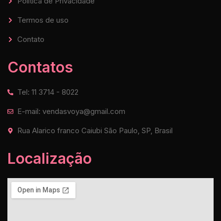
Política de Privacidade
Termos de uso
Contato
Contatos
Tel: 11 3714 - 8022
E-mail: vendasvoya@gmail.com
Rua Alarico franco Caiubi São Paulo, SP, Brasil
Localização