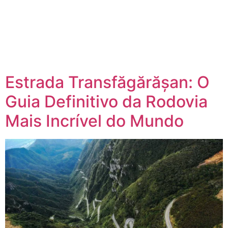
Estrada Transfăgărășan: O
Guia Definitivo da Rodovia
Mais Incrível do Mundo