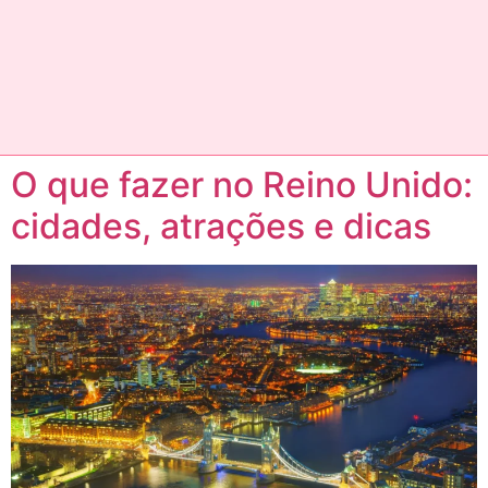
O que fazer no Reino Unido:
cidades, atrações e dicas