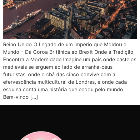
Reino Unido O Legado de um Império que Moldou o
Mundo – Da Coroa Britânica ao Brexit Onde a Tradição
Encontra a Modernidade Imagine um país onde castelos
medievais se erguem ao lado de arranha-céus
futuristas, onde o chá das cinco convive com a
efervescência multicultural de Londres, e onde cada
esquina conta uma história que ecoou pelo mundo.
Bem-vindo […]