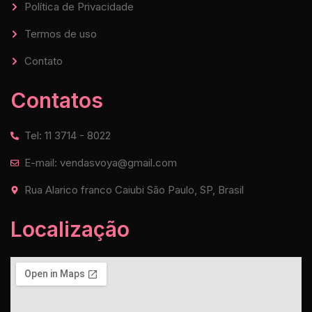
Política de Privacidade
Termos de uso
Contato
Contatos
Tel: 11 3714 - 8022
E-mail: vendasvoya@gmail.com
Rua Alarico franco Caiubi São Paulo, SP, Brasil
Localização