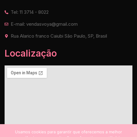
Tel: 11 3714 - 8022
E-mail: vendasvoya@gmail.com
Rua Alarico franco Caiubi São Paulo, SP, Brasil
Localização
Usamos cookies para garantir que oferecemos a melhor