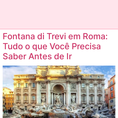
Fontana di Trevi em Roma:
Tudo o que Você Precisa
Saber Antes de Ir