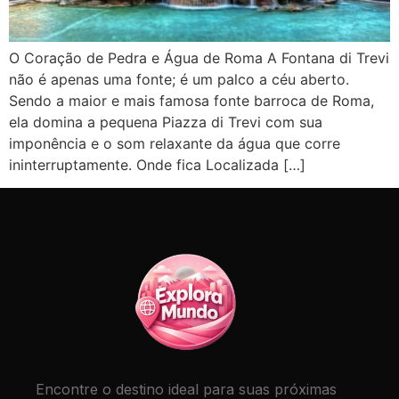
O Coração de Pedra e Água de Roma A Fontana di Trevi
não é apenas uma fonte; é um palco a céu aberto.
Sendo a maior e mais famosa fonte barroca de Roma,
ela domina a pequena Piazza di Trevi com sua
imponência e o som relaxante da água que corre
ininterruptamente. Onde fica Localizada […]
Encontre o destino ideal para suas próximas