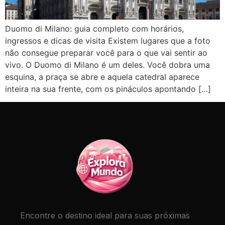
Duomo di Milano: guia completo com horários,
ingressos e dicas de visita Existem lugares que a foto
não consegue preparar você para o que vai sentir ao
vivo. O Duomo di Milano é um deles. Você dobra uma
esquina, a praça se abre e aquela catedral aparece
inteira na sua frente, com os pináculos apontando […]
Encontre o destino ideal para suas próximas