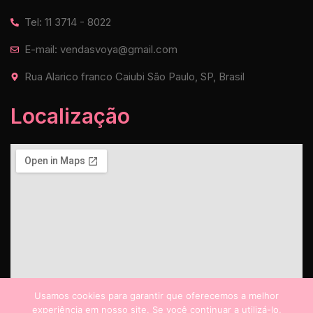
Tel: 11 3714 - 8022
E-mail: vendasvoya@gmail.com
Rua Alarico franco Caiubi São Paulo, SP, Brasil
Localização
Usamos cookies para garantir que oferecemos a melhor
experiência em nosso site. Se você continuar a utilizá-lo,