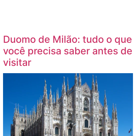
Duomo de Milão: tudo o que
você precisa saber antes de
visitar