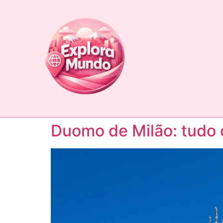
Duomo de Milão: tudo o