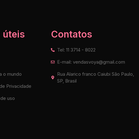
 úteis
Contatos
Tel: 11 3714 - 8022
E-mail: vendasvoya@gmail.com
a o mundo
Rua Alarico franco Caiubi São Paulo,
SP, Brasil
 de Privacidade
de uso