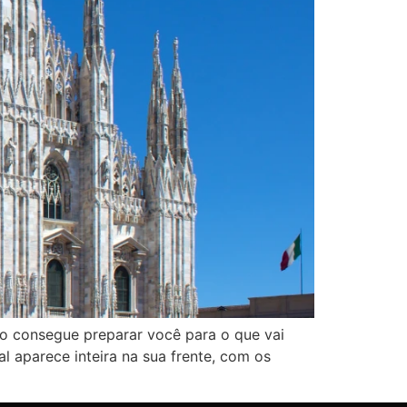
ão consegue preparar você para o que vai
l aparece inteira na sua frente, com os