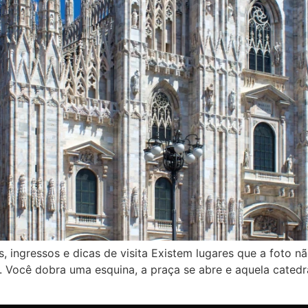
 ingressos e dicas de visita Existem lugares que a foto n
. Você dobra uma esquina, a praça se abre e aquela catedra