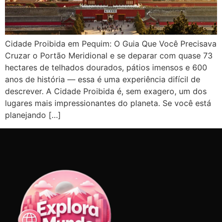
Cidade Proibida em Pequim: O Guia Que Você Precisava
Cruzar o Portão Meridional e se deparar com quase 73
hectares de telhados dourados, pátios imensos e 600
anos de história — essa é uma experiência difícil de
descrever. A Cidade Proibida é, sem exagero, um dos
lugares mais impressionantes do planeta. Se você está
planejando […]