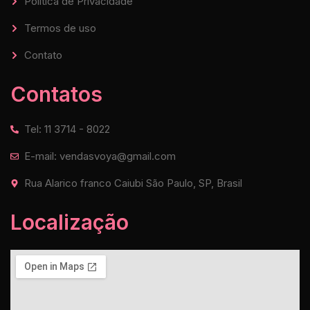
Política de Privacidade
Termos de uso
Contato
Contatos
Tel: 11 3714 - 8022
E-mail: vendasvoya@gmail.com
Rua Alarico franco Caiubi São Paulo, SP, Brasil
Localização