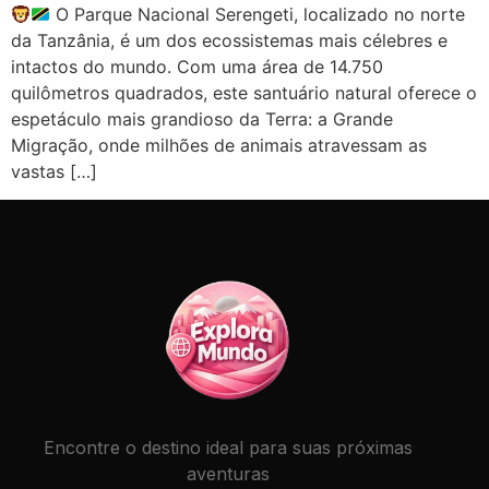
O Parque Nacional Serengeti, localizado no norte
da Tanzânia, é um dos ecossistemas mais célebres e
intactos do mundo. Com uma área de 14.750
quilômetros quadrados, este santuário natural oferece o
espetáculo mais grandioso da Terra: a Grande
Migração, onde milhões de animais atravessam as
vastas […]
Encontre o destino ideal para suas próximas
aventuras