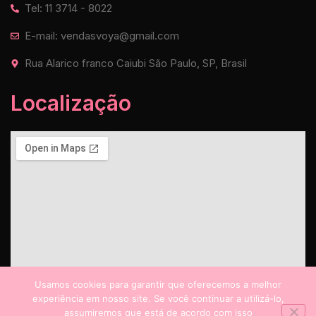
Tel: 11 3714 - 8022
E-mail: vendasvoya@gmail.com
Rua Alarico franco Caiubi São Paulo, SP, Brasil
Localização
Usamos cookies para garantir que oferecemos a melhor
experiência em nosso site. Se você continuar a utilizá-lo,
assumiremos que está de acordo com isso