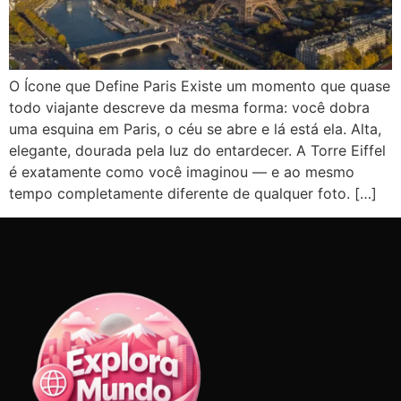
O Ícone que Define Paris Existe um momento que quase
todo viajante descreve da mesma forma: você dobra
uma esquina em Paris, o céu se abre e lá está ela. Alta,
elegante, dourada pela luz do entardecer. A Torre Eiffel
é exatamente como você imaginou — e ao mesmo
tempo completamente diferente de qualquer foto. […]