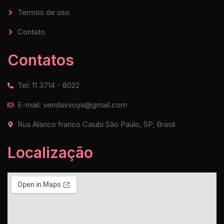
Termos de uso
Contato
Contatos
Tel: 11 3714 - 8022
E-mail: vendasvoya@gmail.com
Rua Alarico franco Caiubi São Paulo, SP, Brasil
Localização