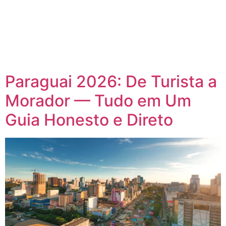
Paraguai 2026: De Turista a
Morador — Tudo em Um
Guia Honesto e Direto