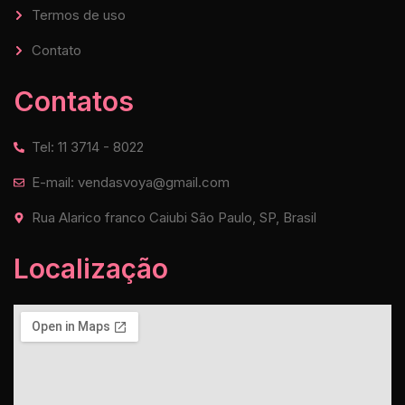
Termos de uso
Contato
Contatos
Tel: 11 3714 - 8022
E-mail: vendasvoya@gmail.com
Rua Alarico franco Caiubi São Paulo, SP, Brasil
Localização