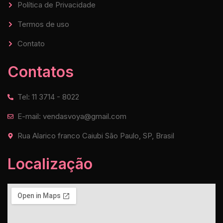
Política de Privacidade
Termos de uso
Contato
Contatos
Tel: 11 3714 - 8022
E-mail: vendasvoya@gmail.com
Rua Alarico franco Caiubi São Paulo, SP, Brasil
Localização