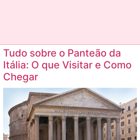
Tudo sobre o Panteão da
Itália: O que Visitar e Como
Chegar