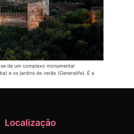
ta-se de um complexo monumental
ba) e os jardins de verão (Generalife). É a
Localização