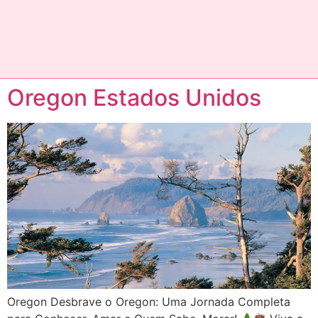
Oregon Estados Unidos
Oregon Desbrave o Oregon: Uma Jornada Completa