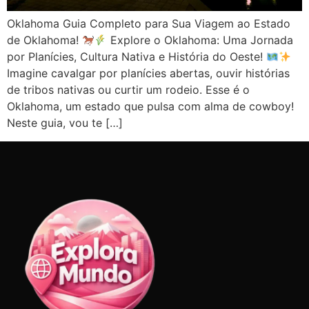
Oklahoma Guia Completo para Sua Viagem ao Estado
de Oklahoma!
Explore o Oklahoma: Uma Jornada
por Planícies, Cultura Nativa e História do Oeste!
Imagine cavalgar por planícies abertas, ouvir histórias
de tribos nativas ou curtir um rodeio. Esse é o
Oklahoma, um estado que pulsa com alma de cowboy!
Neste guia, vou te […]