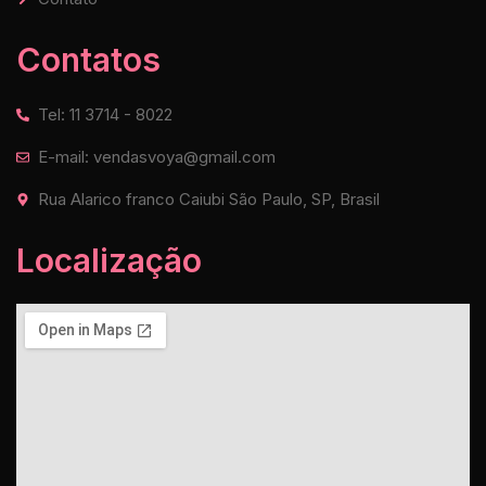
Contatos
Tel: 11 3714 - 8022
E-mail: vendasvoya@gmail.com
Rua Alarico franco Caiubi São Paulo, SP, Brasil
Localização