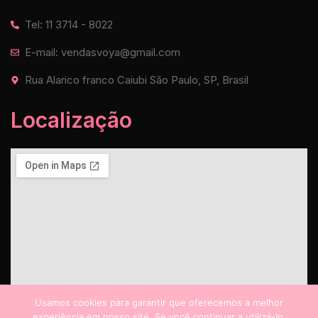
Tel: 11 3714 - 8022
E-mail: vendasvoya@gmail.com
Rua Alarico franco Caiubi São Paulo, SP, Brasil
Localização
Usamos cookies para garantir que oferecemos a melhor
experiência em nosso site. Se você continuar a utilizá-lo,