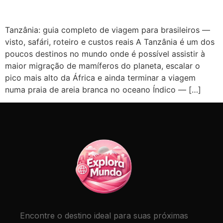
Tanzânia: guia completo de viagem para brasileiros —
visto, safári, roteiro e custos reais A Tanzânia é um dos
poucos destinos no mundo onde é possível assistir à
maior migração de mamíferos do planeta, escalar o
pico mais alto da África e ainda terminar a viagem
numa praia de areia branca no oceano Índico — […]
Encontre o destino ideal para suas próximas