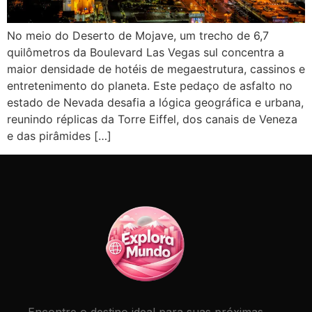
No meio do Deserto de Mojave, um trecho de 6,7
quilômetros da Boulevard Las Vegas sul concentra a
maior densidade de hotéis de megaestrutura, cassinos e
entretenimento do planeta. Este pedaço de asfalto no
estado de Nevada desafia a lógica geográfica e urbana,
reunindo réplicas da Torre Eiffel, dos canais de Veneza
e das pirâmides […]
Encontre o destino ideal para suas próximas