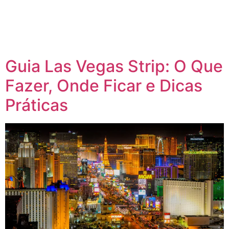
Guia Las Vegas Strip: O Que
Fazer, Onde Ficar e Dicas
Práticas