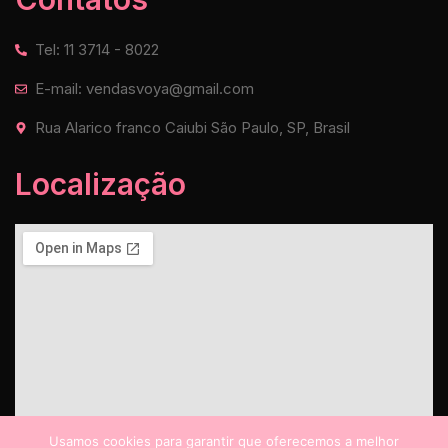
Tel: 11 3714 - 8022
E-mail: vendasvoya@gmail.com
Rua Alarico franco Caiubi São Paulo, SP, Brasil
Localização
Usamos cookies para garantir que oferecemos a melhor