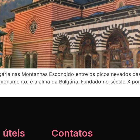
lgária nas Montanhas Escondido entre os picos nevados das
 monumento; é a alma da Bulgária. Fundado no século X por 
 úteis
Contatos