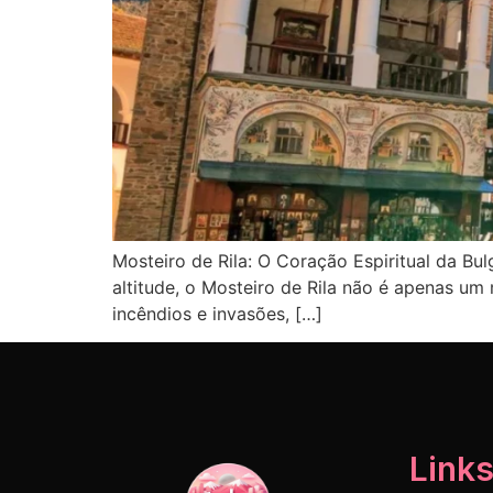
Mosteiro de Rila: O Coração Espiritual da Bu
altitude, o Mosteiro de Rila não é apenas um
incêndios e invasões, […]
Links