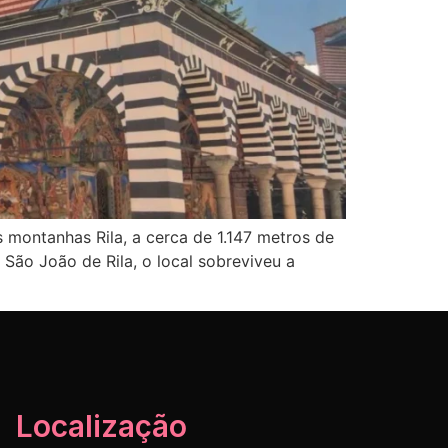
 montanhas Rila, a cerca de 1.147 metros de
São João de Rila, o local sobreviveu a
Localização