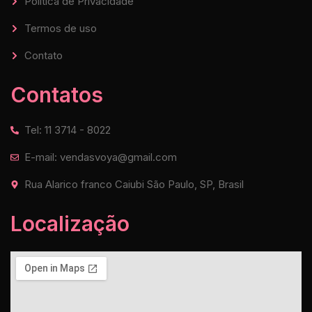
Política de Privacidade
Termos de uso
Contato
Contatos
Tel: 11 3714 - 8022
E-mail: vendasvoya@gmail.com
Rua Alarico franco Caiubi São Paulo, SP, Brasil
Localização