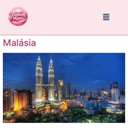
Malásia