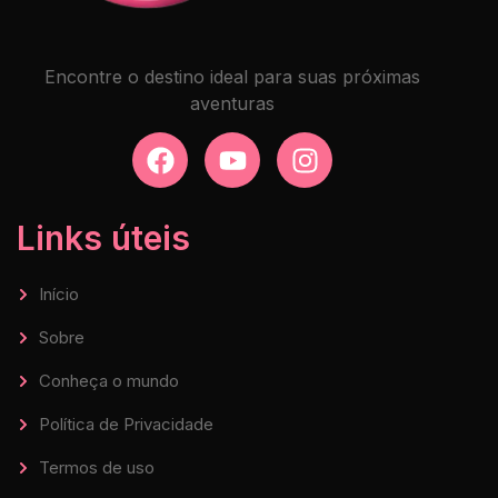
Encontre o destino ideal para suas próximas
aventuras
Links úteis
Início
Sobre
Conheça o mundo
Política de Privacidade
Termos de uso