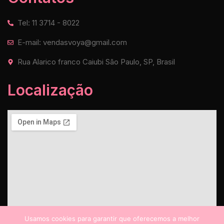
Tel: 11 3714 - 8022
E-mail: vendasvoya@gmail.com
Rua Alarico franco Caiubi São Paulo, SP, Brasil
Localização
Usamos cookies para garantir que oferecemos a melhor